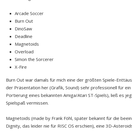
Arcade Soccer
Burn Out
DinoSaw
Deadline
Magnetoids
Overload
Simon the Sorcerer
X-Fire
Burn Out war damals für mich eine der größten Spiele-Enttäu
der Präsentation her (Grafik, Sound) sehr professionell für ei
Portierung eines bekannten Amiga/Atari ST-Spiels), ließ es jeg
Spielspaß vermissen.
Magnetoids (made by Frank Föhl, später bekannt für die bee
Dignity, das leider nie für RISC OS erschien), eine 3D-Asteroid