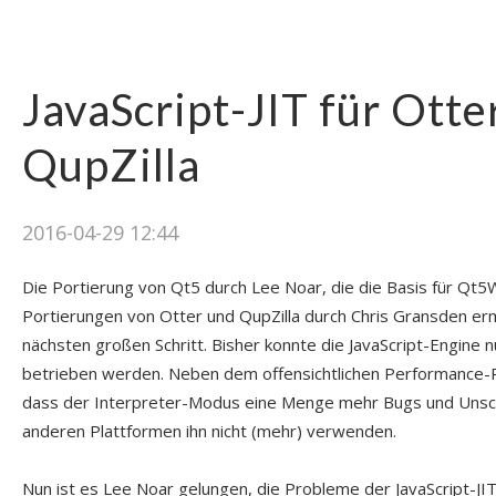
JavaScript-JIT für Otte
QupZilla
2016-04-29 12:44
Die Portierung von Qt5 durch Lee Noar, die die Basis für Qt5
Portierungen von Otter und QupZilla durch Chris Gransden er
nächsten großen Schritt. Bisher konnte die JavaScript-Engine 
betrieben werden. Neben dem offensichtlichen Performance-
dass der Interpreter-Modus eine Menge mehr Bugs und Unschär
anderen Plattformen ihn nicht (mehr) verwenden.
Nun ist es Lee Noar gelungen, die Probleme der JavaScript-J