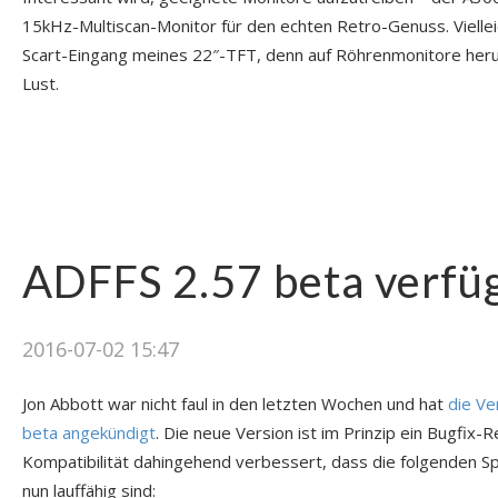
15kHz-Multiscan-Monitor für den echten Retro-Genuss. Vielleic
Scart-Eingang meines 22″-TFT, denn auf Röhrenmonitore herum
Lust.
ADFFS 2.57 beta verfü
2016-07-02 15:47
Jon Abbott war nicht faul in den letzten Wochen und hat
die Ve
beta angekündigt
. Die neue Version ist im Prinzip ein Bugfix-
Kompatibilität dahingehend verbessert, dass die folgenden S
nun lauffähig sind: