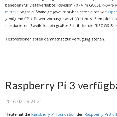
beheben (für Detalverliebte: Revision 7074 im GCCSDK-SVN-
mitteilt
. Sogar aufwändige JavaScript-basierte Seiten wie
Open
genügend CPU-Power vorausgesetzt (Cortex-A15 empfohlen…
funktionieren. Zweifellos ein großer Schritt für die RISC OS B
Testversionen sollen demnächst zur Verfügung stehen.
Raspberry Pi 3 verfügb
2016-02-29 21:21
Heute hat die
Raspberry Pi Foundation
den
Raspberry Pi 3 offi