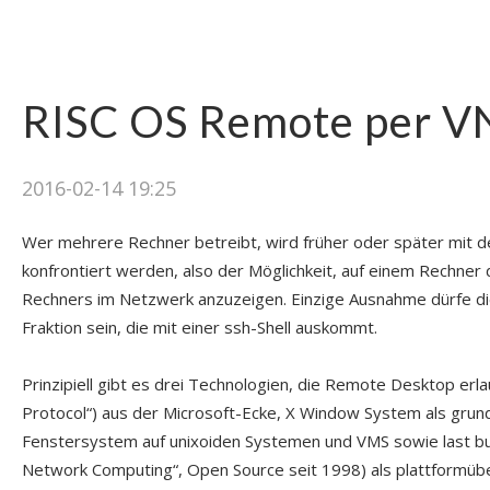
RISC OS Remote per 
2016-02-14 19:25
Wer mehrere Rechner betreibt, wird früher oder später mi
konfrontiert werden, also der Möglichkeit, auf einem Rechne
Rechners im Netzwerk anzuzeigen. Einzige Ausnahme dürfe d
Fraktion sein, die mit einer ssh-Shell auskommt.
Prinzipiell gibt es drei Technologien, die Remote Desktop e
Protocol“) aus der Microsoft-Ecke, X Window System als grun
Fenstersystem auf unixoiden Systemen und VMS sowie last but
Network Computing“, Open Source seit 1998) als plattformüb