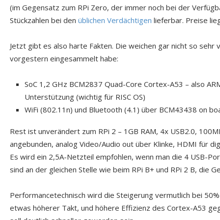
(im Gegensatz zum RPi Zero, der immer noch bei der Verfügbar
Stückzahlen bei den
üblichen
Verdächtigen
lieferbar. Preise li
Jetzt gibt es also harte Fakten. Die weichen gar nicht so sehr 
vorgestern eingesammelt habe:
SoC 1,2 GHz BCM2837 Quad-Core Cortex-A53 – also ARMv
Unterstützung (wichtig für RISC OS)
WiFi (802.11n) und Bluetooth (4.1) über BCM43438 on bo
Rest ist unverändert zum RPi 2 – 1GB RAM, 4x USB2.0, 100M
angebunden, analog Video/Audio out über Klinke, HDMI für digi
Es wird ein 2,5A-Netzteil empfohlen, wenn man die 4 USB-Ports 
sind an der gleichen Stelle wie beim RPi B+ und RPi 2 B, die G
Performancetechnisch wird die Steigerung vermutlich bei 50
etwas höherer Takt, und höhere Effizienz des Cortex-A53 