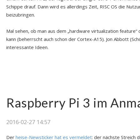
Schippe drauf. Dann wird es allerdings Zeit, RISC OS die Nut
beizubringen.
Mal sehen, ob man aus dem „hardware virtualization feature
kann (beherrscht auch schon der Cortex-A15). Jon Abbott (Sc
interessante Ideen.
Raspberry Pi 3 im Anm
2016-02-27 14:57
Der
heise-Newsticker hat es vermeldet
: der nächste Streich 