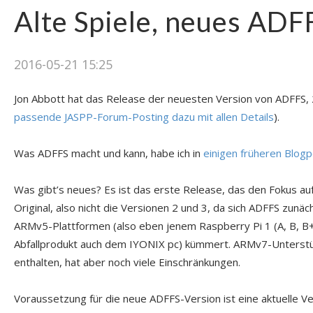
Alte Spiele, neues ADF
2016-05-21 15:25
Jon Abbott hat das Release der neuesten Version von ADFFS, 
passende JASPP-Forum-Posting dazu mit allen Details
).
Was ADFFS macht und kann, habe ich in
einigen
früheren
Blogp
Was gibt’s neues? Es ist das erste Release, das den Fokus au
Original, also nicht die Versionen 2 und 3, da sich ADFFS zunäc
ARMv5-Plattformen (also eben jenem Raspberry Pi 1 (A, B, B+
Abfallprodukt auch dem IYONIX pc) kümmert. ARMv7-Unterstü
enthalten, hat aber noch viele Einschränkungen.
Voraussetzung für die neue ADFFS-Version ist eine aktuelle V