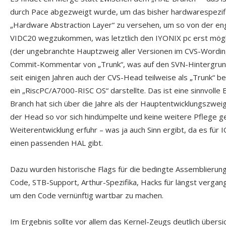
durch Pace abgezweigt wurde, um das bisher hardwarespezif
„Hardware Abstraction Layer“ zu versehen, um so von der e
VIDC20 wegzukommen, was letztlich den IYONIX pc erst mög
(der ungebranchte Hauptzweig aller Versionen im CVS-Wordi
Commit-Kommentar von „Trunk“, was auf den SVN-Hintergrund
seit einigen Jahren auch der CVS-Head teilweise als „Trunk“ be
ein „RiscPC/A7000-RISC OS“ darstellte. Das ist eine sinnvolle
Branch hat sich über die Jahre als der Hauptentwicklungszweig 
der Head so vor sich hindümpelte und keine weitere Pflege 
Weiterentwicklung erfuhr – was ja auch Sinn ergibt, da es f
einen passenden HAL gibt.
Dazu wurden historische Flags für die bedingte Assemblierung 
Code, STB-Support, Arthur-Spezifika, Hacks für längst vergan
um den Code vernünftig wartbar zu machen.
Im Ergebnis sollte vor allem das Kernel-Zeugs deutlich übers