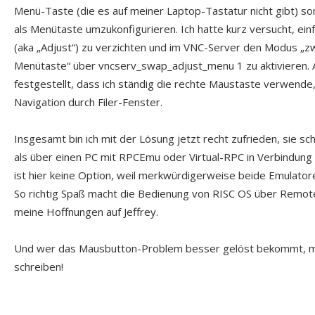
Menü-Taste (die es auf meiner Laptop-Tastatur nicht gibt) so
als Menütaste umzukonfigurieren. Ich hatte kurz versucht, ein
(aka „Adjust“) zu verzichten und im VNC-Server den Modus „zw
Menütaste“ über vncserv_swap_adjust_menu 1 zu aktivieren. A
festgestellt, dass ich ständig die rechte Maustaste verwende
Navigation durch Filer-Fenster.
Insgesamt bin ich mit der Lösung jetzt recht zufrieden, sie sc
als über einen PC mit RPCEmu oder Virtual-RPC in Verbindun
ist hier keine Option, weil merkwürdigerweise beide Emulatore
So richtig Spaß macht die Bedienung von RISC OS über Remote 
meine Hoffnungen auf Jeffrey.
Und wer das Mausbutton-Problem besser gelöst bekommt, mag
schreiben!