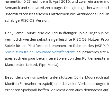
namentlich 5.23 nach dem 6. April 2016, und zwar ein unveränd
Semantik und relocated zero page. Das gilt logischerweise nich
unterstützten klassischen Plattformen wie Archimedes und Risc
schäbige RISC OS-Version.
Der „Game Count“, also die Zahl lauffähiger Spiele, liegt nun 
vermutlich werden selbst eingefleischte RISC OS-Nutzer Pro
Spiele für die Plattform zu benennen. Im Rahmen des JASPP-
Spiele zum freien Download veröffentlicht
, hauptsächlich alte
aber auch ein paar bekanntere Spiele von den Portiermeistern
Manchester United, Pipe Mania).
Besonders die nun sauber unterstützten 50Hz-Modi (auch auf
Monitor/Fernseher mitspielt) und die vielen Verbesserungen 
erhöhten Spielspaß hoffen. Vielleicht dann auch demnächst a