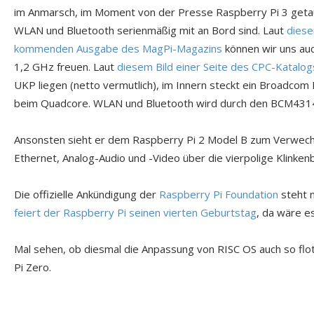
im Anmarsch, im Moment von der Presse Raspberry Pi 3 getauft
WLAN und Bluetooth serienmäßig mit an Bord sind. Laut
diese
kommenden Ausgabe des MagPi-Magazins
können wir uns auc
1,2 GHz freuen. Laut
diesem Bild einer Seite des CPC-Katalog
UKP liegen (netto vermutlich), im Innern steckt ein Broadcom
beim Quadcore. WLAN und Bluetooth wird durch den BCM43143
Ansonsten sieht er dem Raspberry Pi 2 Model B zum Verwechs
Ethernet, Analog-Audio und -Video über die vierpolige Klinke
Die offizielle Ankündigung der
Raspberry Pi Foundation
steht 
feiert der Raspberry Pi seinen vierten Geburtstag
, da wäre e
Mal sehen, ob diesmal die Anpassung von RISC OS auch so flo
Pi Zero.