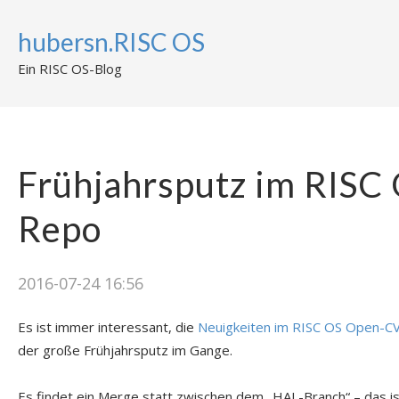
hubersn.RISC OS
Ein RISC OS-Blog
Frühjahrsputz im RISC
Repo
2016-07-24 16:56
Es ist immer interessant, die
Neuigkeiten im RISC OS Open-C
der große Frühjahrsputz im Gange.
Es findet ein Merge statt zwischen dem „HAL-Branch“ – das i