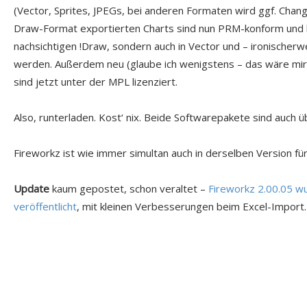
(Vector, Sprites, JPEGs, bei anderen Formaten wird ggf. Chan
Draw-Format exportierten Charts sind nun PRM-konform und k
nachsichtigen !Draw, sondern auch in Vector und – ironischerwe
werden. Außerdem neu (glaube ich wenigstens – das wäre mir 
sind jetzt unter der MPL lizenziert.
Also, runterladen. Kost‘ nix. Beide Softwarepakete sind auch 
Fireworkz ist wie immer simultan auch in derselben Version f
Update
kaum gepostet, schon veraltet –
Fireworkz 2.00.05 w
veröffentlicht
, mit kleinen Verbesserungen beim Excel-Import.